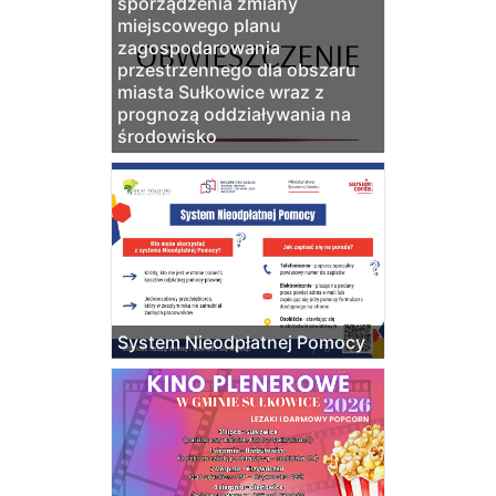
sporządzenia zmiany
miejscowego planu
zagospodarowania
przestrzennego dla obszaru
miasta Sułkowice wraz z
prognozą oddziaływania na
środowisko
System Nieodpłatnej Pomocy