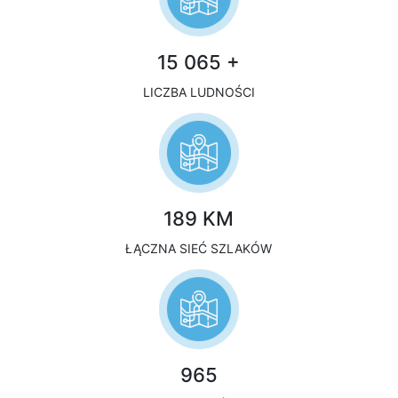
15 065 +
LICZBA LUDNOŚCI
189 KM
ŁĄCZNA SIEĆ SZLAKÓW
965