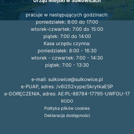
Urząd Miejski w Sułkowicach
pracuje w następujących godzinach:
poniedziałek: 8:00 do 17:00
wtorek-czwartek: 7:00 do 15:00
piątek: 7:00 do 14:00
Kasa urzędu czynna:
poniedziałek: 8:00 - 16:30
wtorek - czwartek: 7:00 - 14:30
piątek: 7:00 - 13:30
e-mail: sulkowice@sulkowice.pl
e-PUAP, adres: /v6i252vype/SkrytkaESP
e-DORĘCZENIA, adres: AE:PL-88784-17795-UWFGU-17
RODO
Polityka plików cookies
Deklaracja dostępności