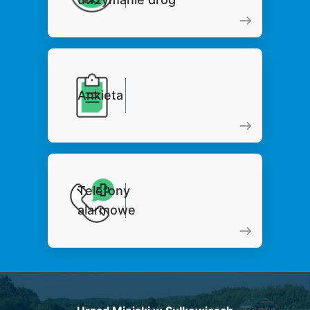
Ankieta
Telefony
alarmowe