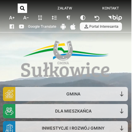
ZAŁATW
KONTAKT
Google Translate
Portal Interesanta
GMINA
DLA MIESZKAŃCA
INWESTYCJE I ROZWÓJ GMINY