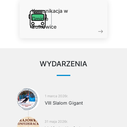
Komunikacja w
Gminie
Sułkowice
WYDARZENIA
1 marca 2026r.
VIII Slalom Gigant
31 maja 2026r.