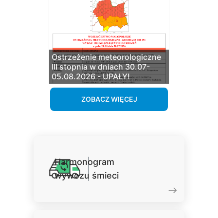
Ostrzeżenie meteorologiczne
III stopnia w dniach 30.07-
05.08.2026 - UPAŁY!
ZOBACZ WIĘCEJ
Harmonogram
wywozu śmieci