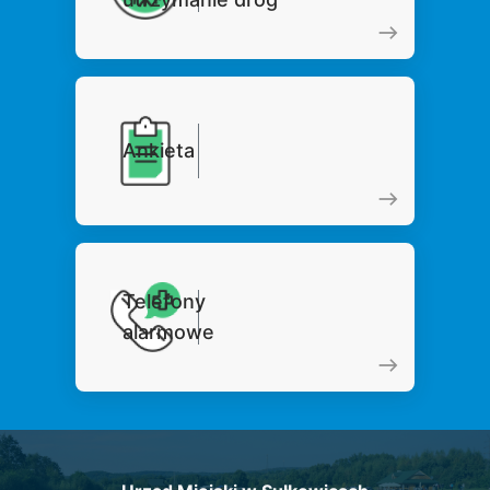
Ankieta
Telefony
alarmowe