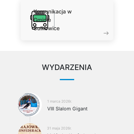
Komunikacja w
Gminie
Sułkowice
WYDARZENIA
1 marca 2026r.
VIII Slalom Gigant
31 maja 2026r.