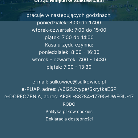
Urząd Miejski w Sułkowicach
pracuje w następujących godzinach:
poniedziałek: 8:00 do 17:00
wtorek-czwartek: 7:00 do 15:00
piątek: 7:00 do 14:00
Kasa urzędu czynna:
poniedziałek: 8:00 - 16:30
wtorek - czwartek: 7:00 - 14:30
piątek: 7:00 - 13:30
e-mail: sulkowice@sulkowice.pl
e-PUAP, adres: /v6i252vype/SkrytkaESP
e-DORĘCZENIA, adres: AE:PL-88784-17795-UWFGU-17
RODO
Polityka plików cookies
Deklaracja dostępności