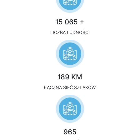
15 065 +
LICZBA LUDNOŚCI
189 KM
ŁĄCZNA SIEĆ SZLAKÓW
965