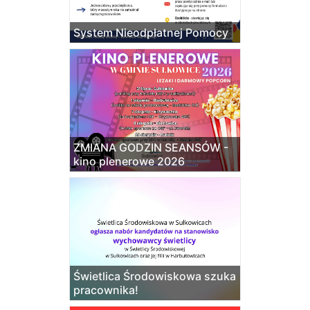
System Nieodpłatnej Pomocy
ZMIANA GODZIN SEANSÓW -
kino plenerowe 2026
Świetlica Środowiskowa szuka
pracownika!