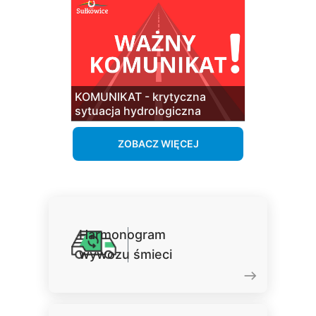
KOMUNIKAT - krytyczna
sytuacja hydrologiczna
ZOBACZ WIĘCEJ
Harmonogram
wywozu śmieci